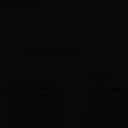
365bet娱乐官网欢迎您！
365bet娱乐官网.政务
网站首页
政府采购公告
中标公告
旗区政府采购公告
旗区中标
政府采购公告
更多>>
中标公告
鄂尔多斯职业学院采购固定翼无...
鄂尔多斯市饲料草种监督检
鄂尔多斯市总工会采购羊绒机织...
鄂尔多斯市统计局网络安全
鄂尔多斯市产品质量计量检测所...
鄂尔多斯市电化教育馆教
鄂尔多斯市中心医院采购胃肠动...
鄂尔多斯市地方税务局涉
关于鄂尔多斯市信息资源中心采...
鄂尔多斯市产品质量计量
关于鄂尔多斯市信息资源中心采...