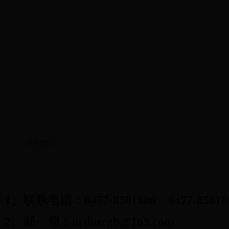
区政府采购公告
旗区中标公告
国家政策法规
地方政策法规
表格下载
联系我们
1
、联系电话：
0477-8581686 0477-85816
2
、邮
箱：
ordoscgb@163.com